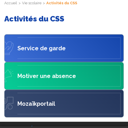
Accueil
Vie scolaire
Activités du CSS
Activités du CSS
Service de garde
Motiver une absence
Mozaïkportail