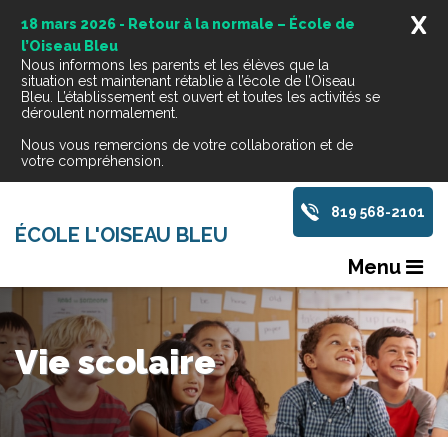
X
18 mars 2026 - Retour à la normale – École de
l’Oiseau Bleu
Nous informons les parents et les élèves que la
situation est maintenant rétablie à l’école de l’Oiseau
Bleu. L’établissement est ouvert et toutes les activités se
déroulent normalement.
Nous vous remercions de votre collaboration et de
votre compréhension.
819 568-2101
ÉCOLE L'OISEAU BLEU
Menu
Vie scolaire