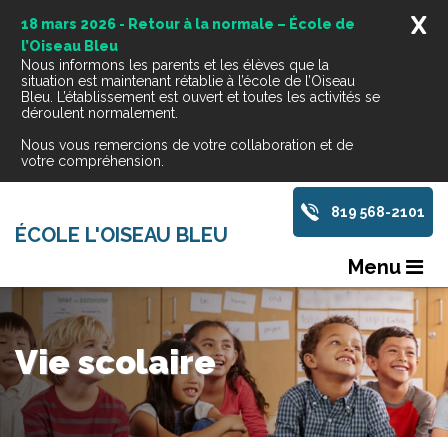
X
18 mars 2026 - Retour à la normale – École de
l’Oiseau Bleu
Nous informons les parents et les élèves que la
situation est maintenant rétablie à l’école de l’Oiseau
Bleu. L’établissement est ouvert et toutes les activités se
déroulent normalement.
Nous vous remercions de votre collaboration et de
votre compréhension.
819 568-2101
ÉCOLE L'OISEAU BLEU
Menu
Vie scolaire