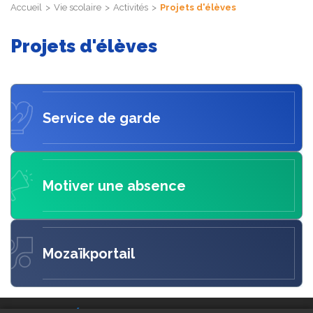
Accueil
Vie scolaire
Activités
Projets d'élèves
Projets d'élèves
Service de garde
Motiver une absence
Mozaïkportail