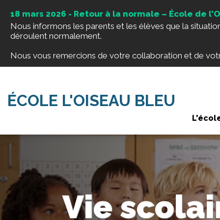
18 mars 2026 - Retour à la normale – École de l’
Nous informons les parents et les élèves que la situation 
déroulent normalement.
Nous vous remercions de votre collaboration et de vo
ÉCOLE L'OISEAU BLEU
L'écol
Vie scolai