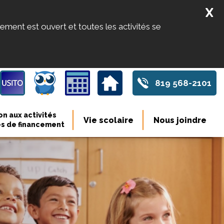
X
sement est ouvert et toutes les activités se
819 568-2101
Vie scolaire
Nous joindre