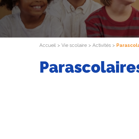
Accueil
Vie scolaire
Activités
Parascol
Parascolaire