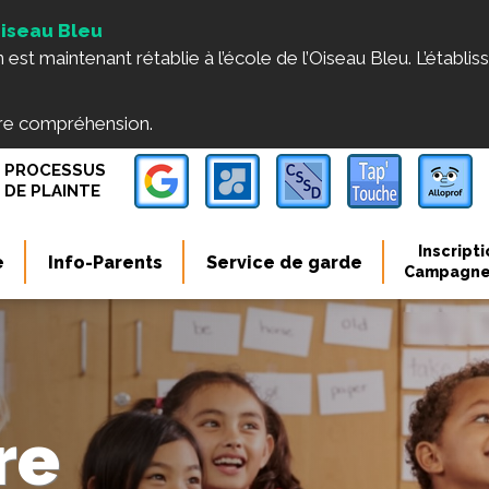
Oiseau Bleu
est maintenant rétablie à l’école de l’Oiseau Bleu. L’établis
tre compréhension.
PROCESSUS
DE PLAINTE
e
Info-Parents
Service de garde
re