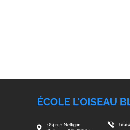
ÉCOLE L'OISEAU B
Télép
184 rue Nelligan