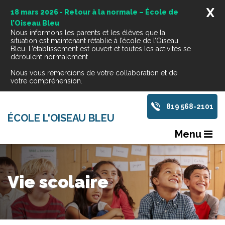
X
18 mars 2026 - Retour à la normale – École de
l’Oiseau Bleu
Nous informons les parents et les élèves que la
situation est maintenant rétablie à l’école de l’Oiseau
Bleu. L’établissement est ouvert et toutes les activités se
déroulent normalement.
Nous vous remercions de votre collaboration et de
votre compréhension.
819 568-2101
ÉCOLE L'OISEAU BLEU
Menu
Vie scolaire